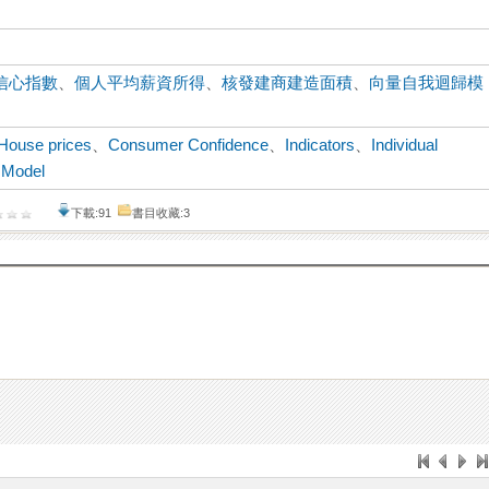
信心指數
、
個人平均薪資所得
、
核發建商建造面積
、
向量自我迴歸模
House prices
、
Consumer Confidence
、
Indicators
、
Individual
 Model
下載:91
書目收藏:3