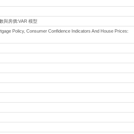
與房價:VAR 模型
ortgage Policy, Consumer Confidence Indicators And House Prices: