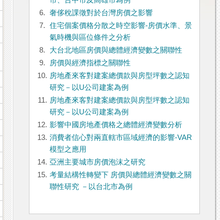
市、台中市及高雄市為例
6.
奢侈稅課徵對於台灣房價之影響
7.
住宅個案價格分散之時空影響-房價水準、景
氣時機與區位條件之分析
8.
大台北地區房價與總體經濟變數之關聯性
9.
房價與經濟指標之關聯性
10.
房地產來客對建案總價款與房型坪數之認知
研究－以U公司建案為例
11.
房地產來客對建案總價款與房型坪數之認知
研究－以U公司建案為例
12.
影響中國房地產價格之總體經濟變數分析
13.
消費者信心對兩直轄市區域經濟的影響-VAR
模型之應用
14.
亞洲主要城市房價泡沫之研究
15.
考量結構性轉變下 房價與總體經濟變數之關
聯性研究 －以台北市為例