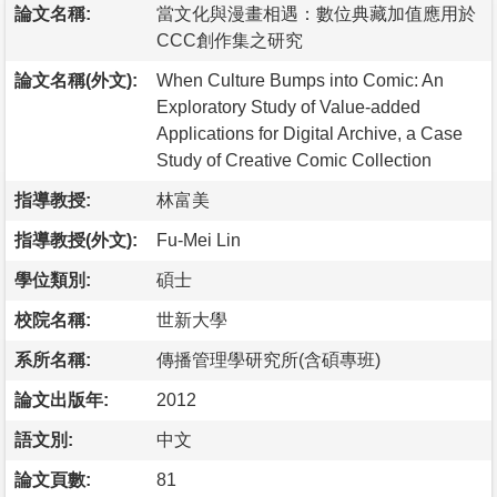
論文名稱:
當文化與漫畫相遇：數位典藏加值應用於
CCC創作集之研究
論文名稱(外文):
When Culture Bumps into Comic: An
Exploratory Study of Value-added
Applications for Digital Archive, a Case
Study of Creative Comic Collection
指導教授:
林富美
指導教授(外文):
Fu-Mei Lin
學位類別:
碩士
校院名稱:
世新大學
系所名稱:
傳播管理學研究所(含碩專班)
論文出版年:
2012
語文別:
中文
論文頁數:
81