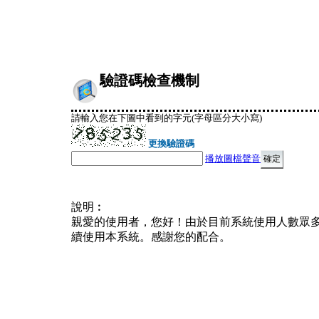
驗證碼檢查機制
請輸入您在下圖中看到的字元(字母區分大小寫)
更換驗證碼
播放圖檔聲音
說明︰
親愛的使用者，您好！由於目前系統使用人數眾
續使用本系統。感謝您的配合。