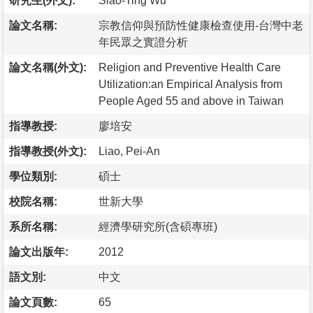
研究生(外文):
Siao-Ting Wu
論文名稱:
宗教信仰與預防性健康檢查使用-台灣中老
年民眾之實證分析
論文名稱(外文):
Religion and Preventive Health Care
Utilization:an Empirical Analysis from
People Aged 55 and above in Taiwan
指導教授:
廖培安
指導教授(外文):
Liao, Pei-An
學位類別:
碩士
校院名稱:
世新大學
系所名稱:
經濟學研究所(含碩專班)
論文出版年:
2012
語文別:
中文
論文頁數:
65