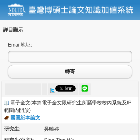
詳目顯示
Email地址:
轉寄
電子全文
(
本篇電子全文限研究生所屬學校校內系統及IP
範圍內開放
)
國圖紙本論文
研究生:
吳曉婷