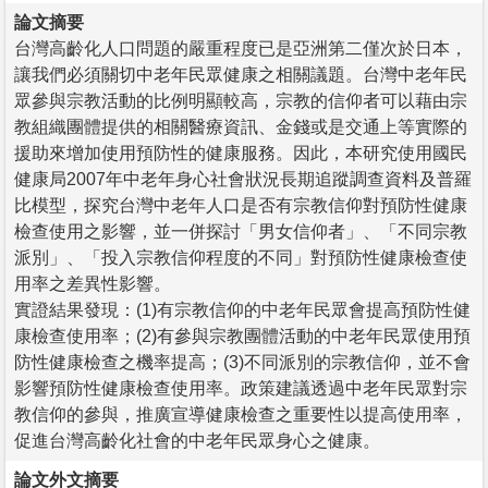
論文摘要
台灣高齡化人口問題的嚴重程度已是亞洲第二僅次於日本，
讓我們必須關切中老年民眾健康之相關議題。台灣中老年民
眾參與宗教活動的比例明顯較高，宗教的信仰者可以藉由宗
教組織團體提供的相關醫療資訊、金錢或是交通上等實際的
援助來增加使用預防性的健康服務。因此，本研究使用國民
健康局2007年中老年身心社會狀況長期追蹤調查資料及普羅
比模型，探究台灣中老年人口是否有宗教信仰對預防性健康
檢查使用之影響，並一併探討「男女信仰者」、「不同宗教
派別」、「投入宗教信仰程度的不同」對預防性健康檢查使
用率之差異性影響。
實證結果發現：(1)有宗教信仰的中老年民眾會提高預防性健
康檢查使用率；(2)有參與宗教團體活動的中老年民眾使用預
防性健康檢查之機率提高；(3)不同派別的宗教信仰，並不會
影響預防性健康檢查使用率。政策建議透過中老年民眾對宗
教信仰的參與，推廣宣導健康檢查之重要性以提高使用率，
促進台灣高齡化社會的中老年民眾身心之健康。
論文外文摘要