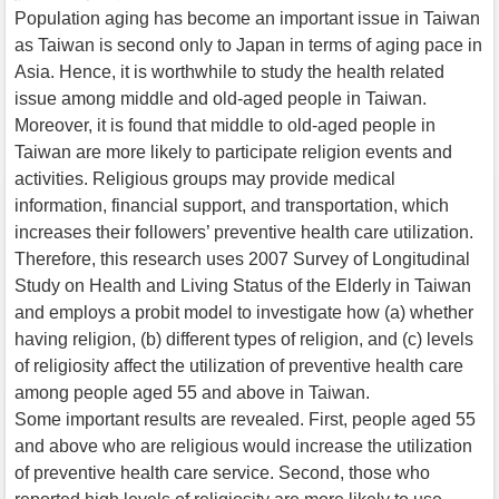
Population aging has become an important issue in Taiwan
as Taiwan is second only to Japan in terms of aging pace in
Asia. Hence, it is worthwhile to study the health related
issue among middle and old-aged people in Taiwan.
Moreover, it is found that middle to old-aged people in
Taiwan are more likely to participate religion events and
activities. Religious groups may provide medical
information, financial support, and transportation, which
increases their followers’ preventive health care utilization.
Therefore, this research uses 2007 Survey of Longitudinal
Study on Health and Living Status of the Elderly in Taiwan
and employs a probit model to investigate how (a) whether
having religion, (b) different types of religion, and (c) levels
of religiosity affect the utilization of preventive health care
among people aged 55 and above in Taiwan.
Some important results are revealed. First, people aged 55
and above who are religious would increase the utilization
of preventive health care service. Second, those who