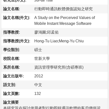
研究生(外文):
Jui-tai Tsai
論文名稱:
行動即時通訊軟體價值認知之研究
論文名稱(外文):
A Study on the Perceived Values of
Mobile Instant Message Software
指導教授:
廖鴻圖;邱孟佑
指導教授(外文):
Hong-Tu Liao;Meng-Yu Chiu
學位類別:
碩士
校院名稱:
世新大學
系所名稱:
資訊管理學研究所(含碩專班)
論文出版年:
2012
語文別:
中文
論文頁數:
132
論文摘要
本研究旨在探討使用者對行動即時通訊軟體的客戶價值認