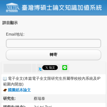
詳目顯示
Email地址:
轉寄
電子全文
(
本篇電子全文限研究生所屬學校校內系統及IP
範圍內開放
)
國圖紙本論文
研究生:
蔡瑞泰