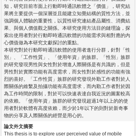
知，研究目前市面上行動即時通訊軟體之「價值」，研究結
果將主要提供一個深層並且能建立知覺結構的質性方法，並
強調個人體驗的重要性，以質性研究連結產品屬性、消費結
果、與個人價值觀之關係。本研究使用方法目的鏈理論，探
索出使用者對於行動即時通訊軟體的功能需求與相對應的內
心價值做為本研究文獻探討的重點。
本研究對於行動即時通訊軟體的使用者進行分群，針對「性
別」、「工作性質」、「使用年資」的族群。「性別」族群
的研究發現男性與女性對於增進人際關係是有共識的，但是
男性對於實際功能有高度需求，而女性對於感性的功能有強
烈的喜好。「工作性質」族群的研究發現外勤工作者對於人
際關係的維繫及拍攝功能有高度需求，而內勤工作者對於因
為工作時間的限制，對於可以快速表達自我近況的圖案較高
的依賴。「使用年資」族群的研究發現超過1年以上的的使
用者對於軟體有高度依賴，而少於1年以下的則對於新奇事
物的分享及人際關係的經營是用心的。
論文外文摘要
This thesis is to explore user perceived value of mobile