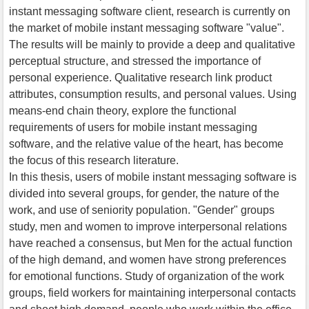
instant messaging software client, research is currently on
the market of mobile instant messaging software "value".
The results will be mainly to provide a deep and qualitative
perceptual structure, and stressed the importance of
personal experience. Qualitative research link product
attributes, consumption results, and personal values. Using
means-end chain theory, explore the functional
requirements of users for mobile instant messaging
software, and the relative value of the heart, has become
the focus of this research literature.
In this thesis, users of mobile instant messaging software is
divided into several groups, for gender, the nature of the
work, and use of seniority population. "Gender" groups
study, men and women to improve interpersonal relations
have reached a consensus, but Men for the actual function
of the high demand, and women have strong preferences
for emotional functions. Study of organization of the work
groups, field workers for maintaining interpersonal contacts