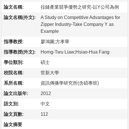
論文名稱:
拉鏈產業競爭優勢之研究-以Y公司為例
論文名稱(外文):
A Study on Competitive Advantages for
Zipper Industry-Take Company Y as
Example
指導教授:
廖鴻圖;方孝華
指導教授(外文):
Horng-Twu Liaw;Hsiao-Hua Fang
學位類別:
碩士
校院名稱:
世新大學
系所名稱:
資訊傳播學研究所(含碩專班)
論文出版年:
2012
語文別:
中文
論文頁數:
112
論文摘要