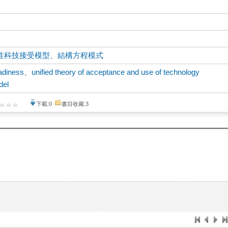
性科技接受模型
、
結構方程模式
adiness
、
unified theory of acceptance and use of technology
del
下載:0
書目收藏:3