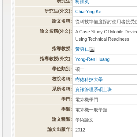
研究生:
柯佳英
研究生(外文):
Chia-Ying Ke
論文名稱:
從科技準備度探討使用者接受
論文名稱(外文):
A Case Study Of Mobile Devic
Using Technical Readiness
指導教授:
黃勇仁
指導教授(外文):
Yong-Ren Huang
學位類別:
碩士
校院名稱:
樹德科技大學
系所名稱:
資訊管理系碩士班
學門:
電算機學門
學類:
電算機一般學類
論文種類:
學術論文
論文出版年:
2012