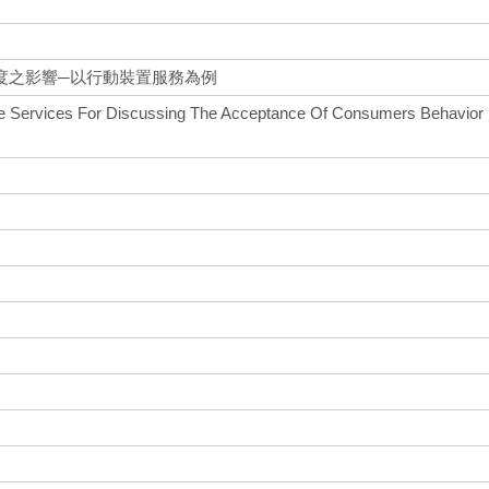
度之影響─以行動裝置服務為例
e Services For Discussing The Acceptance Of Consumers Behavior