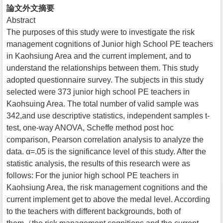
論文外文摘要
Abstract
The purposes of this study were to investigate the risk
management cognitions of Junior high School PE teachers
in Kaohsiung Area and the current implement, and to
understand the relationships between them. This study
adopted questionnaire survey. The subjects in this study
selected were 373 junior high school PE teachers in
Kaohsuing Area. The total number of valid sample was
342,and use descriptive statistics, independent samples t-
test, one-way ANOVA, Scheffe method post hoc
comparison, Pearson correlation analysis to analyze the
data. α=.05 is the significance level of this study. After the
statistic analysis, the results of this research were as
follows: For the junior high school PE teachers in
Kaohsiung Area, the risk management cognitions and the
current implement get to above the medal level. According
to the teachers with different backgrounds, both of