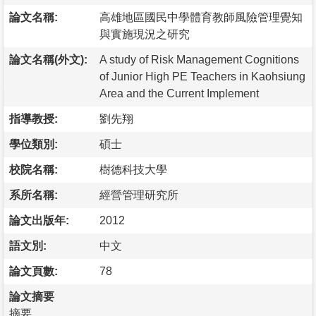
論文名稱:
高雄地區國民中學體育教師風險管理覺知
與實施現況之研究
論文名稱(外文):
A study of Risk Management Cognitions
of Junior High PE Teachers in Kaohsiung
Area and the Current Implement
指導教授:
劉先翔
學位類別:
碩士
校院名稱:
樹德科技大學
系所名稱:
經營管理研究所
論文出版年:
2012
語文別:
中文
論文頁數:
78
論文摘要
摘要