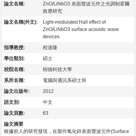
論文名稱:
ZnO/LiNbO3 表面聲波元件之光調制霍爾
效應研究
論文名稱(外文):
Light-modulated Hall effect of
ZnO/LiNbO3 surface acoustic wave
devices
指導教授:
程達隆
學位類別:
碩士
校院名稱:
樹德科技大學
系所名稱:
電腦與通訊系碩士班
論文出版年:
2012
語文別:
中文
論文頁數:
63
論文摘要
根據前人的研究發現，在製作氧化鋅表面聲波元件(Surface