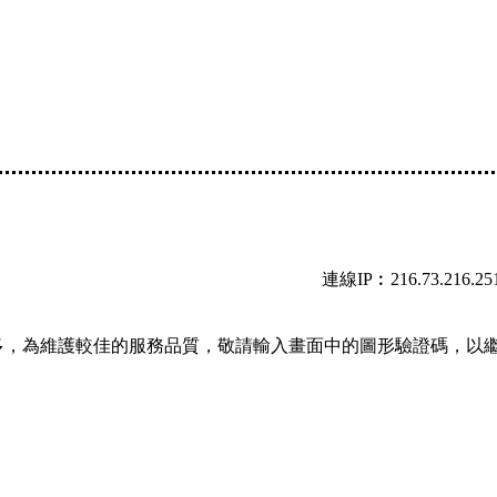
連線IP︰216.73.216.25
多，為維護較佳的服務品質，敬請輸入畫面中的圖形驗證碼，以