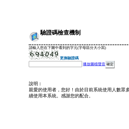
驗證碼檢查機制
請輸入您在下圖中看到的字元(字母區分大小寫)
更換驗證碼
播放圖檔聲音
說明︰
親愛的使用者，您好！由於目前系統使用人數眾
續使用本系統。感謝您的配合。