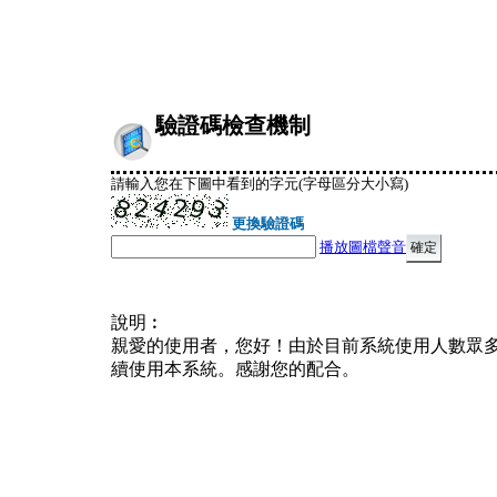
驗證碼檢查機制
請輸入您在下圖中看到的字元(字母區分大小寫)
更換驗證碼
播放圖檔聲音
說明︰
親愛的使用者，您好！由於目前系統使用人數眾
續使用本系統。感謝您的配合。