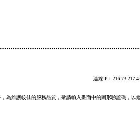
連線IP︰216.73.217.4
多，為維護較佳的服務品質，敬請輸入畫面中的圖形驗證碼，以