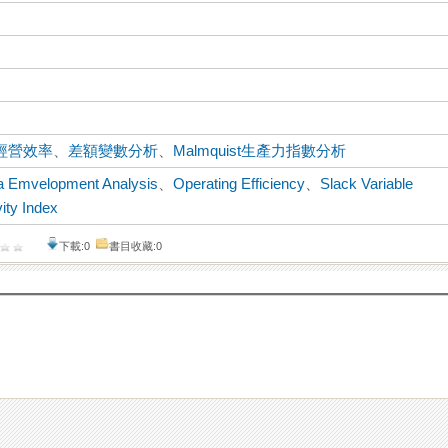
經營效率
、
差額變數分析
、
Malmquist生產力指數分析
a Emvelopment Analysis
、
Operating Efficiency
、
Slack Variable
ity Index
下載:0
書目收藏:0