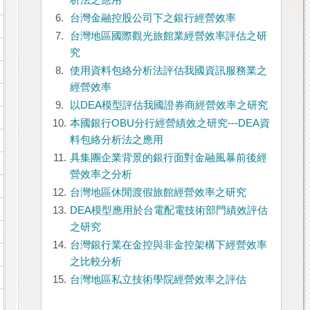
析法之應用
6.
台灣金融控股公司下之銀行經營效率
7.
台灣地區國際觀光旅館業經營效率評估之研
究
8.
使用資料包絡分析法評估我國資訊服務業之
經營效率
9.
以DEA模型評估我國證券商經營效率之研究
10.
本國銀行OBU分行經營績效之研究---DEA資
料包絡分析法之應用
11.
具集團企業背景的銀行面對金融風暴前後經
營效率之分析
12.
台灣地區休閒渡假旅館經營效率之研究
13.
DEA模型應用於台電配電技術部門績效評估
之研究
14.
台灣銀行業在金控與非金控架構下經營效率
之比較分析
15.
台灣地區私立技術學院經營效率之評估