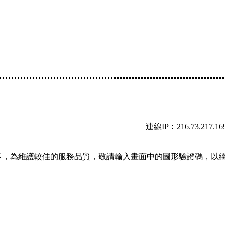
連線IP︰216.73.217.16
多，為維護較佳的服務品質，敬請輸入畫面中的圖形驗證碼，以