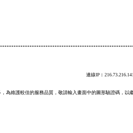
連線IP︰216.73.216.14
多，為維護較佳的服務品質，敬請輸入畫面中的圖形驗證碼，以