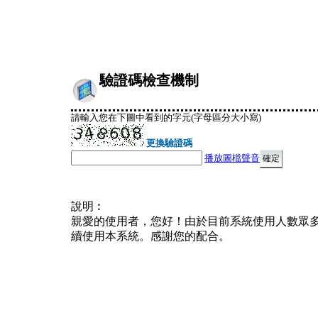
驗證碼檢查機制
請輸入您在下圖中看到的字元(字母區分大小寫)
更換驗證碼
播放圖檔聲音
說明︰
親愛的使用者，您好！由於目前系統使用人數眾
續使用本系統。感謝您的配合。