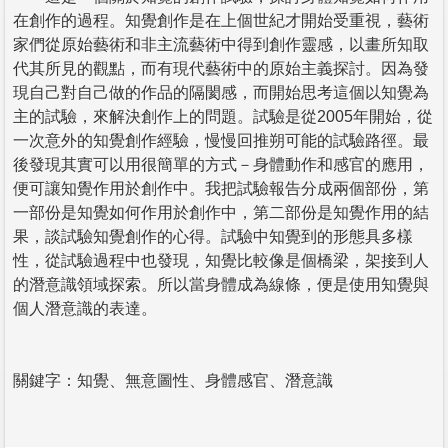
在創作的過程。知覺創作是在上個世紀才開始受重視，藝術
家們從原始藝術和非主流藝術中得到創作靈感，以畫所知取
代其所見的觀點，而有現代藝術中的原始主義探討。因為發
現自己對自己做的作品的隔閡感，而開始思考這個以知覺為
主的試驗，來解決創作上的問題。試驗是從2005年開始，從
一次意外的知覺創作經驗，慢慢回推朔可能的試驗路徑。最
後發現其實可以用很簡單的方式－身體動作和感官的應用，
便可讓知覺作用於創作中。我把試驗報告分成兩個部份，第
一部份是知覺如何作用於創作中，第二部份是知覺作用的結
果，談試驗知覺創作的心得。試驗中知覺到的形態具多樣
性，從試驗過程中也發現，知覺比較像是個橋梁，架接到人
的潛意識領域探索。所以當身體成為線條，便是使用知覺與
個人潛意識的表達。
關鍵字：知覺、無意圖性、身體感官、潛意識