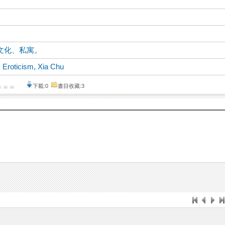
文化、私寓。
 Eroticism, Xia Chu
下載:0
書目收藏:3