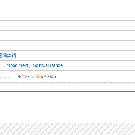
靈動舞蹈
、
Embodiment
、
Spiritual Dance
下載:457
書目收藏:3