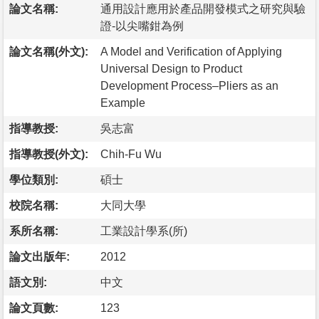
論文名稱:
通用設計應用於產品開發模式之研究與驗
證-以尖嘴鉗為例
論文名稱(外文):
A Model and Verification of Applying
Universal Design to Product
Development Process–Pliers as an
Example
指導教授:
吳志富
指導教授(外文):
Chih-Fu Wu
學位類別:
碩士
校院名稱:
大同大學
系所名稱:
工業設計學系(所)
論文出版年:
2012
語文別:
中文
論文頁數:
123