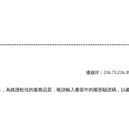
連線IP︰216.73.216.3
多，為維護較佳的服務品質，敬請輸入畫面中的圖形驗證碼，以