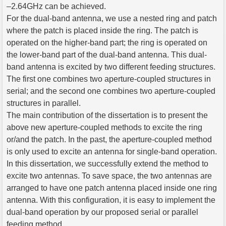
–2.64GHz can be achieved.
For the dual-band antenna, we use a nested ring and patch
where the patch is placed inside the ring. The patch is
operated on the higher-band part; the ring is operated on
the lower-band part of the dual-band antenna. This dual-
band antenna is excited by two different feeding structures.
The first one combines two aperture-coupled structures in
serial; and the second one combines two aperture-coupled
structures in parallel.
The main contribution of the dissertation is to present the
above new aperture-coupled methods to excite the ring
or/and the patch. In the past, the aperture-coupled method
is only used to excite an antenna for single-band operation.
In this dissertation, we successfully extend the method to
excite two antennas. To save space, the two antennas are
arranged to have one patch antenna placed inside one ring
antenna. With this configuration, it is easy to implement the
dual-band operation by our proposed serial or parallel
feeding method.