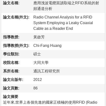
論文名稱:
應用洩波電纜當讀取端之RFID系統的射
頻通道分析
論文名稱(外文):
Radio Channel Analysis for a RFID
System Employing a Leaky Coaxial
Cable as a Reader End
指導教授:
黃啟芳
指導教授(外文):
Chi-Fang Huang
學位類別:
碩士
校院名稱:
大同大學
系所名稱:
通訊工程研究所
論文出版年:
2012
論文頁數:
86
論文摘要
近年來,世界上各個先進的國家正積極的使用RFID (Radio