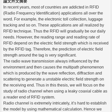
論文外文摘要
In recent years, most of countries are addicted in RFID
(Radio Frequency Identification) applications all over the
word. For example, the electronic toll collection, luggage
tracking and so on. These applications are all realized by
RFID technique. Thus the RFID will gradually be our daily
needs. However, the reading range and reading rate of
RFID depend on the electric field strength which is received
by the RFID tag. Therefore, the prediction of electric field
strength around the tag is very significant.
The radio wave transmission always influenced by the
environment and then causes the multipath phenomenon
which is produced by the wave reflection, diffraction and
scattering to generate a unstable electric field strength on
the receiving end. Thus in this thesis, we will focus on the
study of radio channel when using a leaky coaxial cable as
a reader end of RFID system.
Radio channel is extremely intricately, it’s hard to establish
the model by using mathematical calculation. Hence we