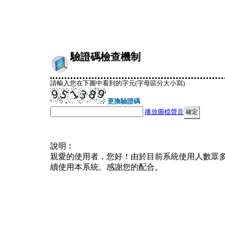
驗證碼檢查機制
請輸入您在下圖中看到的字元(字母區分大小寫)
更換驗證碼
播放圖檔聲音
說明︰
親愛的使用者，您好！由於目前系統使用人數眾
續使用本系統。感謝您的配合。