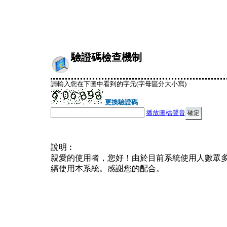
驗證碼檢查機制
請輸入您在下圖中看到的字元(字母區分大小寫)
更換驗證碼
播放圖檔聲音
說明︰
親愛的使用者，您好！由於目前系統使用人數眾
續使用本系統。感謝您的配合。