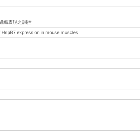
肉組織表現之調控
n of HspB7 expression in mouse muscles