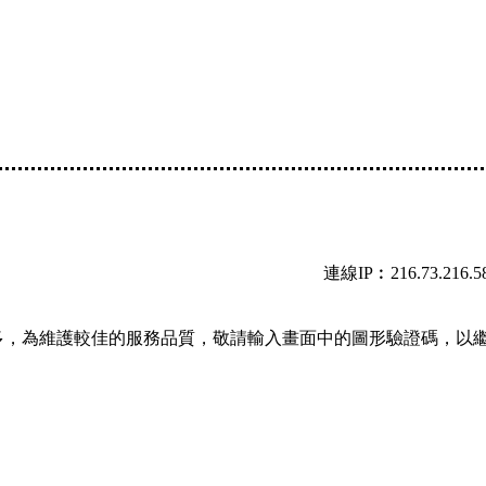
連線IP︰216.73.216.5
多，為維護較佳的服務品質，敬請輸入畫面中的圖形驗證碼，以