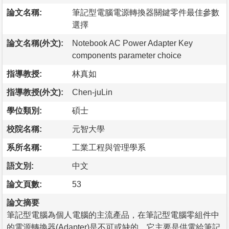
論文名稱:
筆記型電腦電源轉換器關鍵零件最佳參數
選擇
論文名稱(外文):
Notebook AC Power Adapter Key
components parameter choice
指導教授:
林真如
指導教授(外文):
Chen-juLin
學位類別:
碩士
校院名稱:
元智大學
系所名稱:
工業工程與管理學系
語文別:
中文
論文頁數:
53
論文摘要
筆記型電腦為個人電腦的主流產品，在筆記型電腦零組件中
的電源轉換器(Adapter)是不可或缺的，它主要是供電給筆記