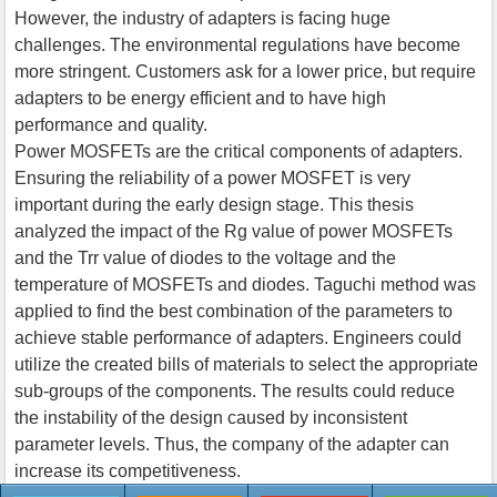
However, the industry of adapters is facing huge
challenges. The environmental regulations have become
more stringent. Customers ask for a lower price, but require
adapters to be energy efficient and to have high
performance and quality.
Power MOSFETs are the critical components of adapters.
Ensuring the reliability of a power MOSFET is very
important during the early design stage. This thesis
analyzed the impact of the Rg value of power MOSFETs
and the Trr value of diodes to the voltage and the
temperature of MOSFETs and diodes. Taguchi method was
applied to find the best combination of the parameters to
achieve stable performance of adapters. Engineers could
utilize the created bills of materials to select the appropriate
sub-groups of the components. The results could reduce
the instability of the design caused by inconsistent
parameter levels. Thus, the company of the adapter can
increase its competitiveness.