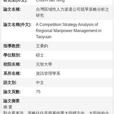
研究生(外文):
Chun-Hao Teng
論文名稱:
台灣區域性人力派遣公司競爭策略分析之
研究
論文名稱(外文):
A Competition Strategy Analysis of
Regional Manpower Management in
Taoyuan
指導教授:
王秉鈞
學位類別:
碩士
校院名稱:
元智大學
系所名稱:
資訊管理學系
語文別:
中文
論文頁數:
75
論文摘要
摘 要
對企業來說，策略往往是發展的重大指標方向，大部份的企