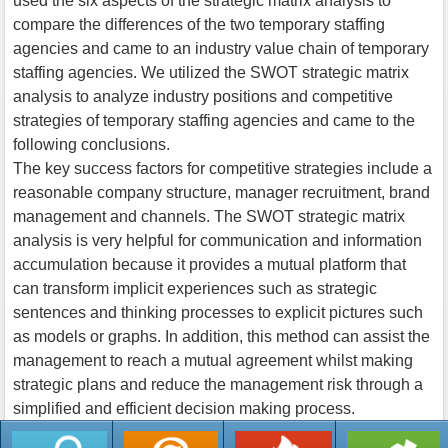
used the six aspects of the strategic matrix analysis to
compare the differences of the two temporary staffing
agencies and came to an industry value chain of temporary
staffing agencies. We utilized the SWOT strategic matrix
analysis to analyze industry positions and competitive
strategies of temporary staffing agencies and came to the
following conclusions.
The key success factors for competitive strategies include a
reasonable company structure, manager recruitment, brand
management and channels. The SWOT strategic matrix
analysis is very helpful for communication and information
accumulation because it provides a mutual platform that
can transform implicit experiences such as strategic
sentences and thinking processes to explicit pictures such
as models or graphs. In addition, this method can assist the
management to reach a mutual agreement whilst making
strategic plans and reduce the management risk through a
simplified and efficient decision making process.