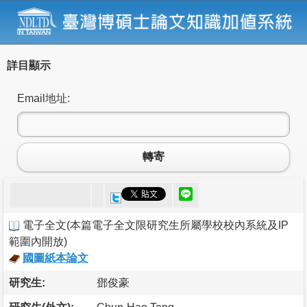
詳目顯示
Email地址:
轉寄
電子全文
(
本篇電子全文限研究生所屬學校校內系統及IP
範圍內開放
)
國圖紙本論文
研究生:
鄧俊豪