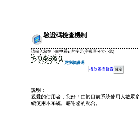
驗證碼檢查機制
請輸入您在下圖中看到的字元(字母區分大小寫)
更換驗證碼
播放圖檔聲音
說明︰
親愛的使用者，您好！由於目前系統使用人數眾
續使用本系統。感謝您的配合。