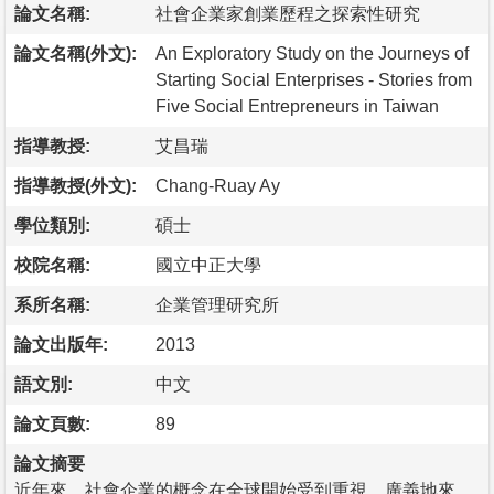
論文名稱:
社會企業家創業歷程之探索性研究
論文名稱(外文):
An Exploratory Study on the Journeys of
Starting Social Enterprises - Stories from
Five Social Entrepreneurs in Taiwan
指導教授:
艾昌瑞
指導教授(外文):
Chang-Ruay Ay
學位類別:
碩士
校院名稱:
國立中正大學
系所名稱:
企業管理研究所
論文出版年:
2013
語文別:
中文
論文頁數:
89
論文摘要
近年來，社會企業的概念在全球開始受到重視。廣義地來