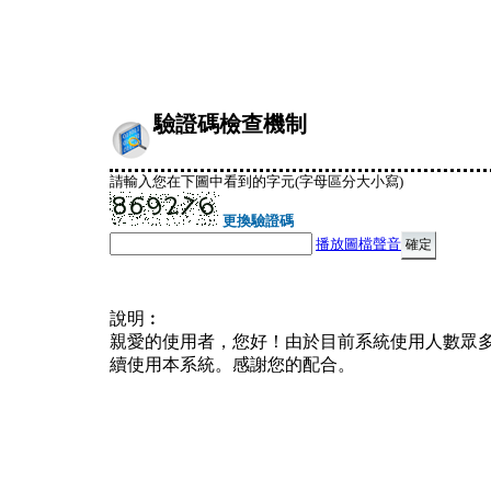
驗證碼檢查機制
請輸入您在下圖中看到的字元(字母區分大小寫)
更換驗證碼
播放圖檔聲音
說明︰
親愛的使用者，您好！由於目前系統使用人數眾
續使用本系統。感謝您的配合。