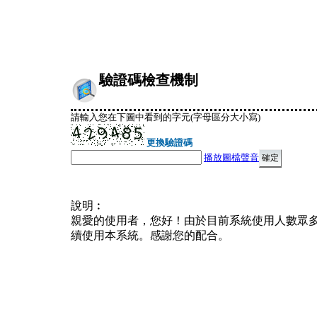
驗證碼檢查機制
請輸入您在下圖中看到的字元(字母區分大小寫)
更換驗證碼
播放圖檔聲音
說明︰
親愛的使用者，您好！由於目前系統使用人數眾
續使用本系統。感謝您的配合。