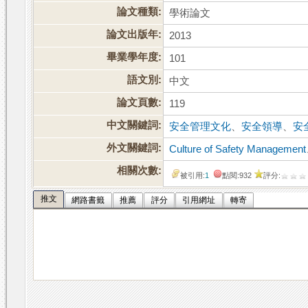
論文種類:
學術論文
論文出版年:
2013
畢業學年度:
101
語文別:
中文
論文頁數:
119
中文關鍵詞:
安全管理文化
、
安全領導
、
安
外文關鍵詞:
Culture of Safety Management
相關次數:
被引用:
1
點閱:932
評分:
推文
網路書籤
推薦
評分
引用網址
轉寄