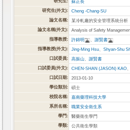
研究生:
蘇正長
研究生(外文):
Cheng -Chang-SU
論文名稱:
某冷軋廠的安全管理系統分析
論文名稱(外文):
Analysis of Safety Managemen
指導教授:
許錦明
、
謝賢書
指導教授(外文):
Jing-Ming Hsu
、
Shyan-Shu Sh
口試委員:
高振山
、
謝賢書
口試委員(外文):
CHEN-SHAN (JASON) KAO
口試日期:
2013-01-10
學位類別:
碩士
校院名稱:
嘉南藥理科技大學
系所名稱:
職業安全衛生系
學門:
醫藥衛生學門
學類:
公共衛生學類