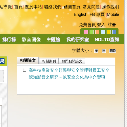
站導覽
|
首頁
|
關於本站
|
聯絡我們
|
國圖首頁
|
常見問題
|
操作說明
English
|
FB 專頁
|
Mobile
免費會員
登入
|
註冊
字體大小：
相關論文
相關期刊
熱門點閱論文
1.
高科技產業安全領導與安全管理對員工安全
認知影響之研究－以安全文化為中介變項