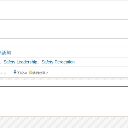
全認知
、
Safety Leadership
、
Safety Perception
下載:31
書目收藏:2