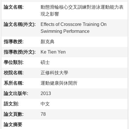
論文名稱:
動態滑輪核心交叉訓練對游泳運動能力表
現之影響
論文名稱(外文):
Effects of Crosscore Training On
Swimming Performance
指導教授:
顏克典
指導教授(外文):
Ke Tien Yen
學位類別:
碩士
校院名稱:
正修科技大學
系所名稱:
運動健康與休閒所
論文出版年:
2013
語文別:
中文
論文頁數:
78
論文摘要