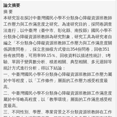
論文摘要
摘 要
本研究旨在探討中臺灣國民小學不分類身心障礙資源班教師
工作壓力與工作滿意度之研究。為達研究目的，採問卷調查
法進行，以中臺灣（臺中市、彰化縣、南投縣）國民小學不
分類身心障礙資源班教師為研究對象，研究工具為研究者自
編之「不分類身心障礙資源班教師工作壓力與工作滿意度關
係調查問卷」，採立意抽樣方式發出354份問卷，回收351
份有效問卷，可用率99.15％。回收資料以描述性統計、t考
驗、單因子變異數分析、積差相關、典型相關、多元迴歸等
統計方式進行分析，得以下結論：
一、中臺灣國民小學不分類身心障礙資源班教師工作壓力屬
於中等程度，以「工作條件」層面的工作壓力感受程度最
高。
二、中臺灣國民小學不分類身心障礙資源班教師工作滿意度
屬於中等略高程度，以「教學環境」層面的工作滿意感受程
度最高。
三、不同性別、學歷、專業背景之不分類資源班教師在工作