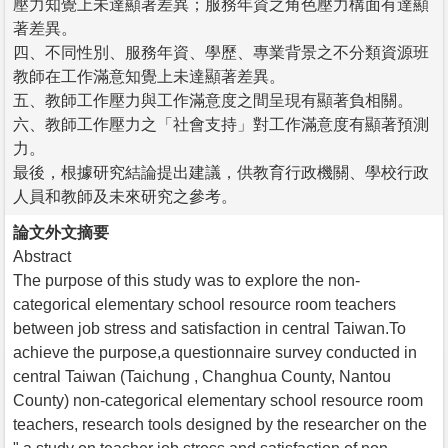
壓力知覺上未達顯著差異；服務年資之角色壓力構面有達顯
著差異。
四、不同性別、服務年資、學歷、專業背景之不分類資源班
教師在工作滿意知覺上未達顯著差異。
五、教師工作壓力與工作滿意度之間呈現有顯著負相關。
六、教師工作壓力之「社會支持」對工作滿意度有顯著預測
力。
最後，根據研究結論提出建議，供教育行政機關、學校行政
人員和教師及未來研究之參考。
論文外文摘要
Abstract
The purpose of this study was to explore the non-
categorical elementary school resource room teachers
between job stress and satisfaction in central Taiwan.To
achieve the purpose,a questionnaire survey conducted in
central Taiwan (Taichung , Changhua County, Nantou
County) non-categorical elementary school resource room
teachers, research tools designed by the researcher on the