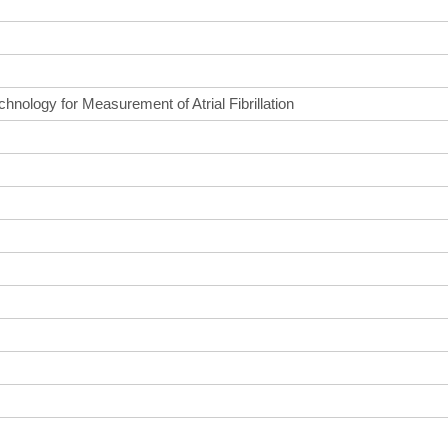
hnology for Measurement of Atrial Fibrillation