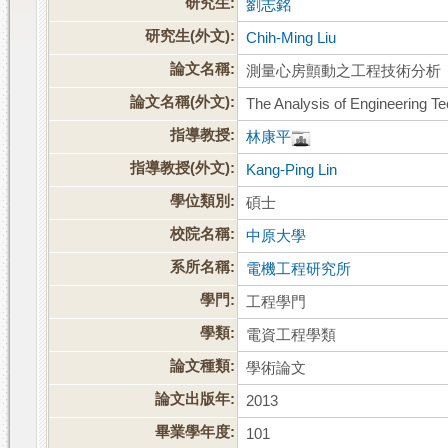
研究生:
劉志銘
研究生(外文):
Chih-Ming Liu
論文名稱:
測量心房顫動之工程技術分析
論文名稱(外文):
The Analysis of Engineering Tec
指導教授:
林康平
指導教授(外文):
Kang-Ping Lin
學位類別:
碩士
校院名稱:
中原大學
系所名稱:
電機工程研究所
學門:
工程學門
學類:
電資工程學類
論文種類:
學術論文
論文出版年:
2013
畢業學年度:
101