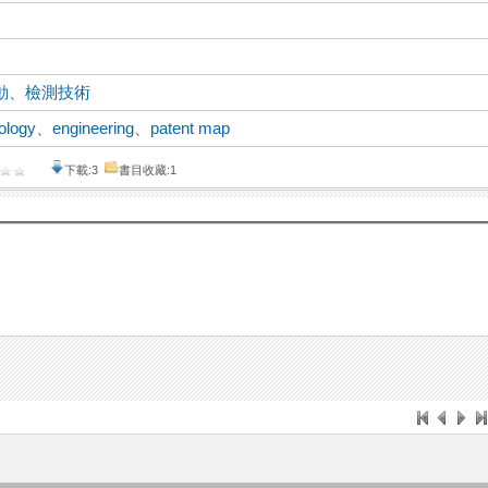
動
、
檢測技術
nology
、
engineering
、
patent map
下載:3
書目收藏:1