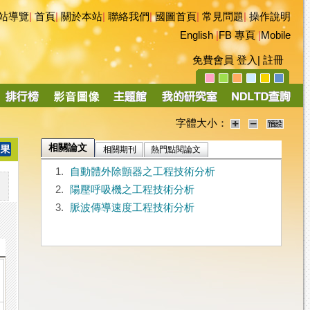
站導覽
|
首頁
|
關於本站
|
聯絡我們
|
國圖首頁
|
常見問題
|
操作說明
English
|
FB 專頁
|
Mobile
免費會員
登入
|
註冊
字體大小：
相關論文
相關期刊
熱門點閱論文
1.
自動體外除顫器之工程技術分析
2.
陽壓呼吸機之工程技術分析
3.
脈波傳導速度工程技術分析