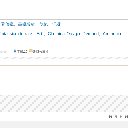
、
零價鐵
、
高鐵酸鉀
、
氨氮
、
混凝
Potassium ferrate
、
Fe0
、
Chemical Oxygen Demand
、
Ammonia
、
下載:25
書目收藏:0