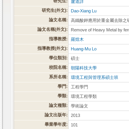
研究生:
盧道詳
研究生(外文):
Dao-Xiang Lu
論文名稱:
高鐵酸鉀應用於重金屬去除之
論文名稱(外文):
Remove of Heavy Metal by fer
指導教授:
羅煌木
指導教授(外文):
Huang-Mu Lo
學位類別:
碩士
校院名稱:
朝陽科技大學
系所名稱:
環境工程與管理系碩士班
學門:
工程學門
學類:
環境工程學類
論文種類:
學術論文
論文出版年:
2013
畢業學年度:
101