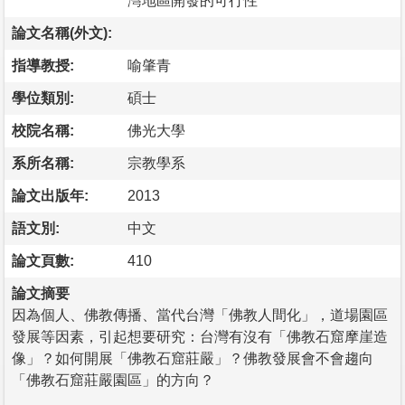
灣地區開發的可行性
論文名稱(外文):
指導教授:
喻肇青
學位類別:
碩士
校院名稱:
佛光大學
系所名稱:
宗教學系
論文出版年:
2013
語文別:
中文
論文頁數:
410
論文摘要
因為個人、佛教傳播、當代台灣「佛教人間化」，道場園區
發展等因素，引起想要研究：台灣有沒有「佛教石窟摩崖造
像」？如何開展「佛教石窟莊嚴」？佛教發展會不會趨向
「佛教石窟莊嚴園區」的方向？