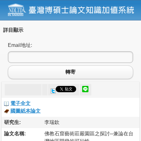
詳目顯示
Email地址:
轉寄
電子全文
國圖紙本論文
研究生:
李瑞欽
論文名稱:
佛教石窟藝術莊嚴園區之探討─兼論在台