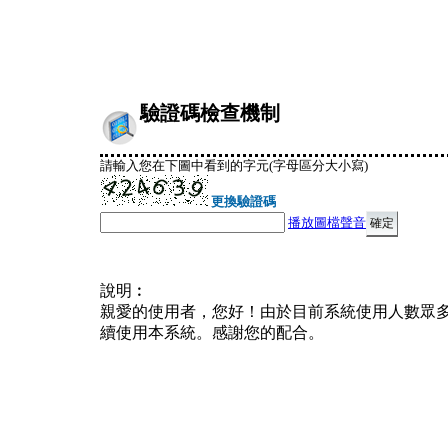
驗證碼檢查機制
請輸入您在下圖中看到的字元(字母區分大小寫)
更換驗證碼
播放圖檔聲音
說明︰
親愛的使用者，您好！由於目前系統使用人數眾
續使用本系統。感謝您的配合。