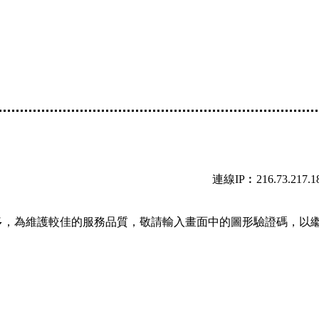
連線IP︰216.73.217.1
多，為維護較佳的服務品質，敬請輸入畫面中的圖形驗證碼，以