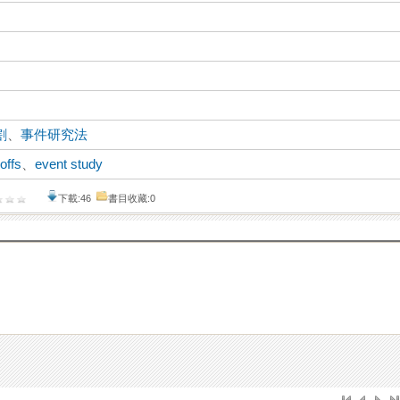
割
、
事件研究法
offs
、
event study
下載:46
書目收藏:0