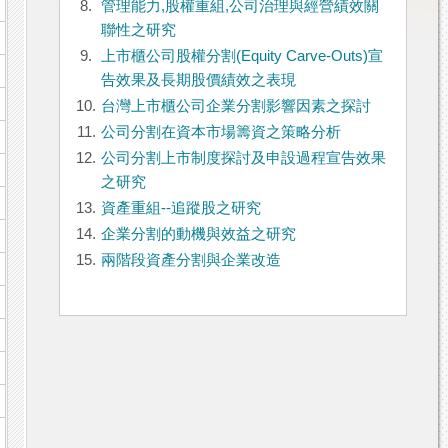
8.
管理能力,股權重組,公司治理與經營績效關
聯性之研究
9.
上市櫃公司股權分割(Equity Carve-Outs)宣
告效果及長期股價績效之表現
10.
台灣上市櫃公司企業分割影響因素之探討
11.
公司分割在資本市場籌資之策略分析
12.
公司分割上市制度探討及申設過程宣告效果
之研究
13.
資產重組--追蹤股之研究
14.
企業分割的動機與效益之研究
15.
兩階段資產分割與企業改造