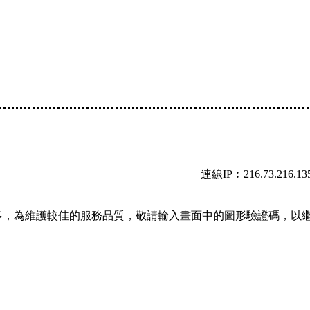
連線IP︰216.73.216.13
多，為維護較佳的服務品質，敬請輸入畫面中的圖形驗證碼，以