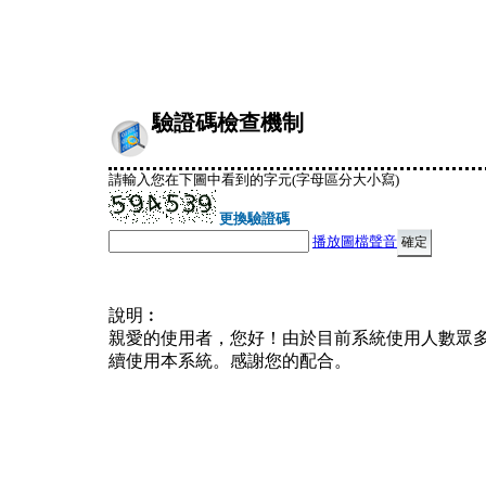
驗證碼檢查機制
請輸入您在下圖中看到的字元(字母區分大小寫)
更換驗證碼
播放圖檔聲音
說明︰
親愛的使用者，您好！由於目前系統使用人數眾
續使用本系統。感謝您的配合。