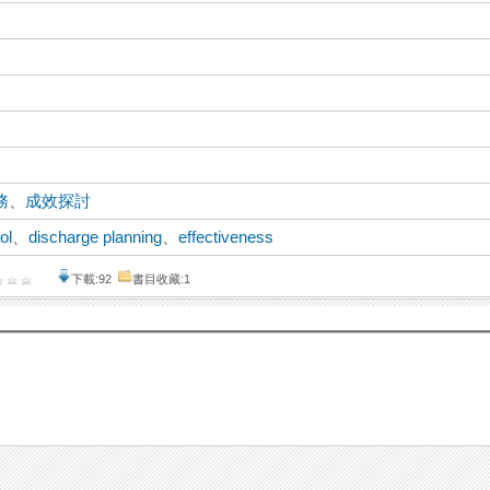
務
、
成效探討
ol
、
discharge planning
、
effectiveness
下載:92
書目收藏:1