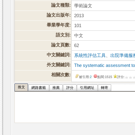
論文種類:
學術論文
論文出版年:
2013
畢業學年度:
101
語文別:
中文
論文頁數:
62
中文關鍵詞:
系統性評估工具
、
出院準備服
外文關鍵詞:
The systematic assessment to
相關次數:
被引用:
2
點閱:1515
評分:
推文
網路書籤
推薦
評分
引用網址
轉寄