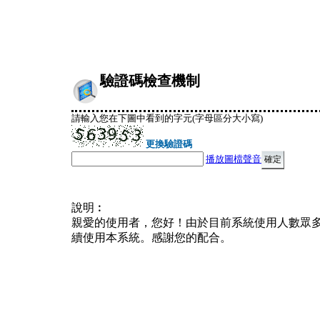
驗證碼檢查機制
請輸入您在下圖中看到的字元(字母區分大小寫)
更換驗證碼
播放圖檔聲音
說明︰
親愛的使用者，您好！由於目前系統使用人數眾
續使用本系統。感謝您的配合。