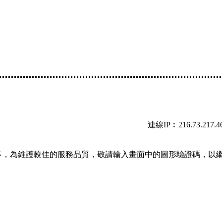
連線IP︰216.73.217.4
多，為維護較佳的服務品質，敬請輸入畫面中的圖形驗證碼，以