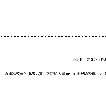
連線IP︰216.73.217.
多，為維護較佳的服務品質，敬請輸入畫面中的圖形驗證碼，以