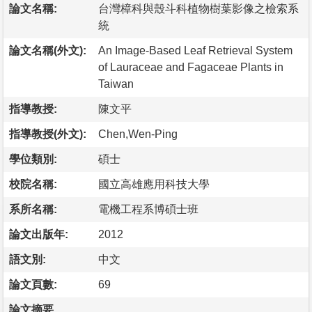
論文名稱:
台灣樟科與殼斗科植物樹葉影像之檢索系
統
論文名稱(外文):
An Image-Based Leaf Retrieval System
of Lauraceae and Fagaceae Plants in
Taiwan
指導教授:
陳文平
指導教授(外文):
Chen,Wen-Ping
學位類別:
碩士
校院名稱:
國立高雄應用科技大學
系所名稱:
電機工程系博碩士班
論文出版年:
2012
語文別:
中文
論文頁數:
69
論文摘要